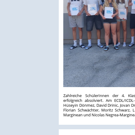
Zahlreiche SchülerInnen der 4. Kla
erfolgreich absolviert. Am ECDL/ICDL
Hüseyin Dönmez, David Drinic, Jovan Dr
Florian Schwächter, Moritz Schwarz, 
Marginean und Nicolas Negrea-Marginean