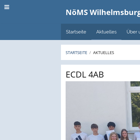
NöMS Wilhelmsbur
Startseite
Aktuelles
Über 
STARTSEITE
/
AKTUELLES
Aktuelles
ECDL 4AB