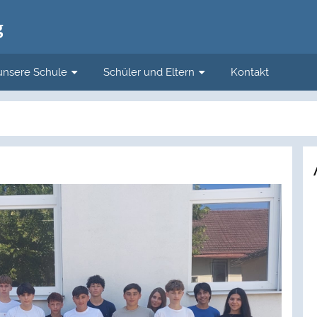
g
unsere Schule
Schüler und Eltern
Kontakt