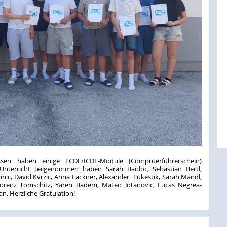
ssen haben einige ECDL/ICDL-Module (Computerführerschein)
-Unterricht teilgenommen haben Sarah Baidoc, Sebastian Bertl,
inic, David Kvrzic, Anna Lackner, Alexander Lukestik, Sarah Mandl,
Lorenz Tomschitz, Yaren Badem, Mateo Jotanovic, Lucas Negrea-
. Herzliche Gratulation!