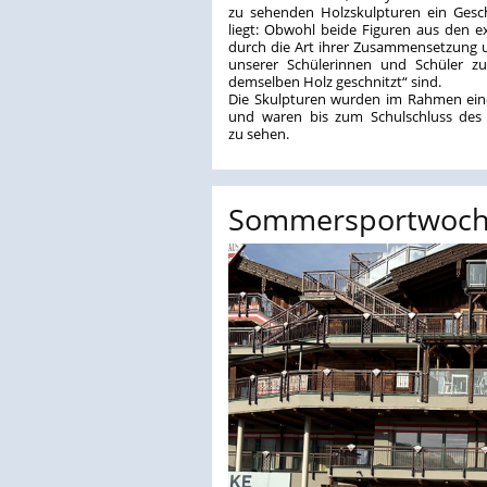
zu sehenden Holzskulpturen ein Gesc
liegt: Obwohl beide Figuren aus den e
durch die Art ihrer Zusammensetzung un
unserer Schülerinnen und Schüler zu
demselben Holz geschnitzt“ sind.
Die Skulpturen wurden im Rahmen einer 
und waren bis zum Schulschluss des 
zu sehen.
Sommersportwoch