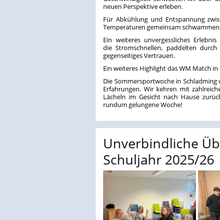
neuen Perspektive erleben.
Für Abkühlung und Entspannung zwisc
Temperaturen gemeinsam schwammen, s
Ein weiteres unvergessliches Erlebni
die Stromschnellen, paddelten durc
gegenseitiges Vertrauen.
Ein weiteres Highlight das WM Match in
Die Sommersportwoche in Schladming w
Erfahrungen. Wir kehren mit zahlrei
Lächeln im Gesicht nach Hause zurück
rundum gelungene Woche!
Unverbindliche Üb
Schuljahr 2025/26