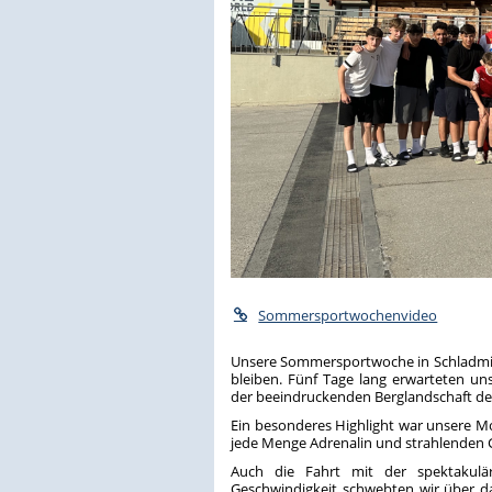
Sommersportwochenvideo
Unsere Sommersportwoche in Schladming 
bleiben. Fünf Tage lang erwarteten u
der beeindruckenden Berglandschaft de
Ein besonderes Highlight war unsere M
jede Menge Adrenalin und strahlenden Ge
Auch die Fahrt mit der spektakulär
Geschwindigkeit schwebten wir über d