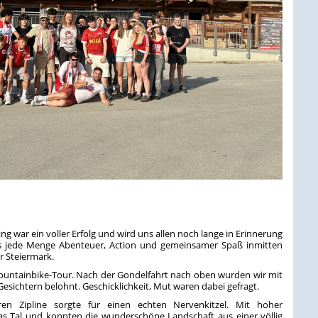
war ein voller Erfolg und wird uns allen noch lange in Erinnerung
ns jede Menge Abenteuer, Action und gemeinsamer Spaß inmitten
r Steiermark.
ountainbike-Tour. Nach der Gondelfahrt nach oben wurden wir mit
sichtern belohnt. Geschicklichkeit, Mut waren dabei gefragt.
en Zipline sorgte für einen echten Nervenkitzel. Mit hoher
as Tal und konnten die wunderschöne Landschaft aus einer völlig