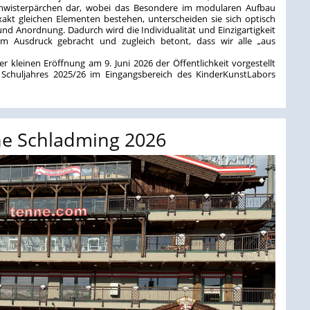
hwisterpärchen dar, wobei das Besondere im modularen Aufbau
xakt gleichen Elementen bestehen, unterscheiden sie sich optisch
d Anordnung. Dadurch wird die Individualität und Einzigartigkeit
m Ausdruck gebracht und zugleich betont, dass wir alle „aus
kleinen Eröffnung am 9. Juni 2026 der Öffentlichkeit vorgestellt
Schuljahres 2025/26 im Eingangsbereich des KinderKunstLabors
e Schladming 2026