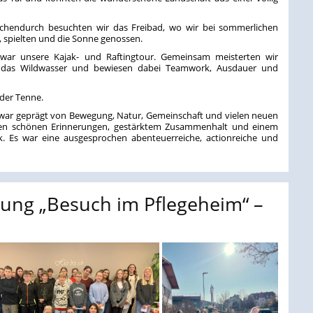
hendurch besuchten wir das Freibad, wo wir bei sommerlichen
pielten und die Sonne genossen.
s war unsere Kajak- und Raftingtour. Gemeinsam meisterten wir
h das Wildwasser und bewiesen dabei Teamwork, Ausdauer und
 der Tenne.
ar geprägt von Bewegung, Natur, Gemeinschaft und vielen neuen
chen schönen Erinnerungen, gestärktem Zusammenhalt und einem
. Es war eine ausgesprochen abenteuerreiche, actionreiche und
ung „Besuch im Pflegeheim“ –