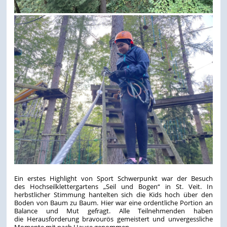
Ein erstes Highlight von Sport Schwerpunkt war der Besuch
des Hochseilklettergartens „Seil und Bogen“ in St. Veit. In
herbstlicher Stimmung hantelten sich die Kids hoch über den
Boden von Baum zu Baum. Hier war eine ordentliche Portion an
Balance und Mut gefragt. Alle Teilnehmenden haben
die Herausforderung bravourös gemeistert und unvergessliche
Momente mit nach Hause genommen.