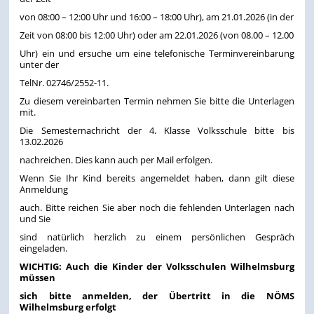
von 08:00 – 12:00 Uhr und 16:00 – 18:00 Uhr), am 21.01.2026 (in der
Zeit von 08:00 bis 12:00 Uhr) oder am 22.01.2026 (von 08.00 – 12.00
Uhr) ein und ersuche um eine telefonische Terminvereinbarung
unter der
TelNr. 02746/2552-11.
Zu diesem vereinbarten Termin nehmen Sie bitte die Unterlagen
mit.
Die Semesternachricht der 4. Klasse Volksschule bitte bis
13.02.2026
nachreichen. Dies kann auch per Mail erfolgen.
Wenn Sie Ihr Kind bereits angemeldet haben, dann gilt diese
Anmeldung
auch. Bitte reichen Sie aber noch die fehlenden Unterlagen nach
und Sie
sind natürlich herzlich zu einem persönlichen Gespräch
eingeladen.
WICHTIG:
Auch die Kinder der Volksschulen Wilhelmsburg
müssen
sich bitte anmelden, der Übertritt in die NÖMS
Wilhelmsburg erfolgt