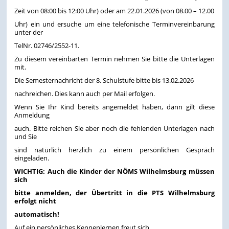
Zeit von 08:00 bis 12:00 Uhr) oder am 22.01.2026 (von 08.00 – 12.00
Uhr) ein und ersuche um eine telefonische Terminvereinbarung
unter der
TelNr. 02746/2552-11.
Zu diesem vereinbarten Termin nehmen Sie bitte die Unterlagen
mit.
Die Semesternachricht der 8. Schulstufe bitte bis 13.02.2026
nachreichen. Dies kann auch per Mail erfolgen.
Wenn Sie Ihr Kind bereits angemeldet haben, dann gilt diese
Anmeldung
auch. Bitte reichen Sie aber noch die fehlenden Unterlagen nach
und Sie
sind natürlich herzlich zu einem persönlichen Gespräch
eingeladen.
WICHTIG:
Auch die Kinder der NÖMS Wilhelmsburg müssen
sich
bitte anmelden, der Übertritt in die PTS Wilhelmsburg
erfolgt nicht
automatisch!
Auf ein persönliches Kennenlernen freut sich