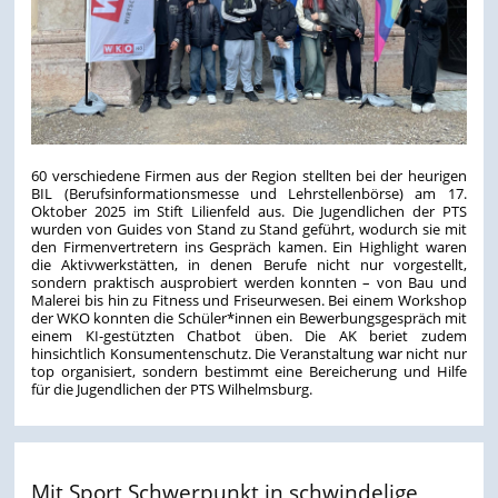
60 verschiedene Firmen aus der Region stellten bei der heurigen
BIL (Berufsinformationsmesse und Lehrstellenbörse) am 17.
Oktober 2025 im Stift Lilienfeld aus. Die Jugendlichen der PTS
wurden von Guides von Stand zu Stand geführt, wodurch sie mit
den Firmenvertretern ins Gespräch kamen. Ein Highlight waren
die Aktivwerkstätten, in denen Berufe nicht nur vorgestellt,
sondern praktisch ausprobiert werden konnten – von Bau und
Malerei bis hin zu Fitness und Friseurwesen. Bei einem Workshop
der WKO konnten die Schüler*innen ein Bewerbungsgespräch mit
einem KI-gestützten Chatbot üben. Die AK beriet zudem
hinsichtlich Konsumentenschutz. Die Veranstaltung war nicht nur
top organisiert, sondern bestimmt eine Bereicherung und Hilfe
für die Jugendlichen der PTS Wilhelmsburg.
Mit Sport Schwerpunkt in schwindelige