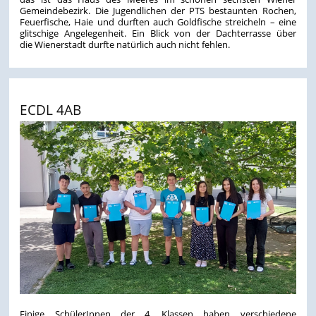
Gemeindebezirk. Die Jugendlichen der PTS bestaunten Rochen,
Feuerfische, Haie und durften auch Goldfische streicheln – eine
glitschige Angelegenheit. Ein Blick von der Dachterrasse über
die Wienerstadt durfte natürlich auch nicht fehlen.
ECDL 4AB
Einige SchülerInnen der 4. Klassen haben verschiedene