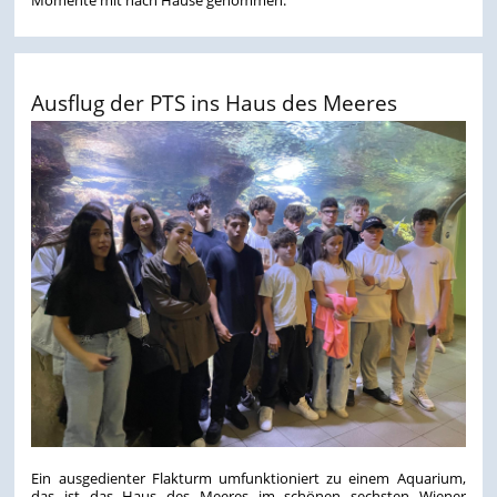
Ausflug der PTS ins Haus des Meeres
Ein ausgedienter Flakturm umfunktioniert zu einem Aquarium,
das ist das Haus des Meeres im schönen sechsten Wiener